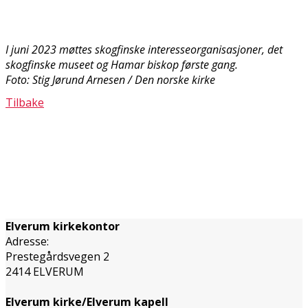
I juni 2023 møttes skogfinske interesseorganisasjoner, det
skogfinske museet og Hamar biskop første gang.
Foto: Stig Jørund Arnesen / Den norske kirke
Tilbake
Elverum kirkekontor
Adresse:
Prestegårdsvegen 2
2414 ELVERUM
Elverum kirke/Elverum kapell