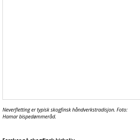
Neverfletting er typisk skogfinsk håndverkstradisjon. Foto:
Hamar bispedømmeråd.