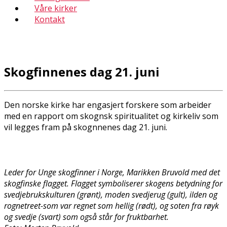
Våre kirker
Kontakt
Skogfinnenes dag 21. juni
Den norske kirke har engasjert forskere som arbeider
med en rapport om skogfinsk spiritualitet og kirkeliv som
vil legges fram på skogfinnenes dag 21. juni.
Leder for Unge skogfinner i Norge, Marikken Bruvold med det
skogfinske flagget. Flagget symboliserer skogens betydning for
svedjebrukskulturen (grønt), moden svedjerug (gult), ilden og
rognetreet-som var regnet som hellig (rødt), og soten fra røyk
og svedje (svart) som også står for fruktbarhet.