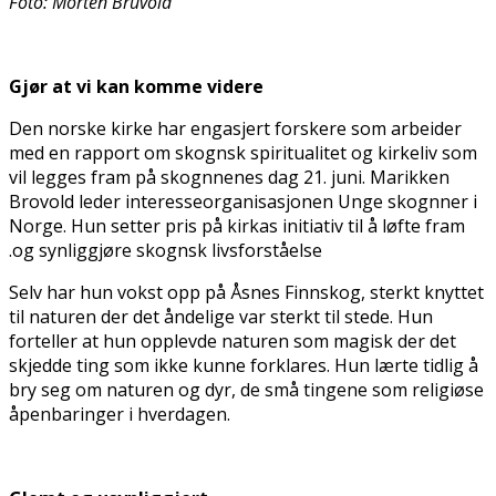
Foto: Morten Bruvold
Gjør at vi kan komme videre
Den norske kirke har engasjert forskere som arbeider
med en rapport om skogfinsk spiritualitet og kirkeliv som
vil legges fram på skogfinnenes dag 21. juni. Marikken
Brovold leder interesseorganisasjonen Unge skogfinner i
Norge. Hun setter pris på kirkas initiativ til å løfte fram
og synliggjøre skogfinsk livsforståelse.
Selv har hun vokst opp på Åsnes Finnskog, sterkt knyttet
til naturen der det åndelige var sterkt til stede. Hun
forteller at hun opplevde naturen som magisk der det
skjedde ting som ikke kunne forklares. Hun lærte tidlig å
bry seg om naturen og dyr, de små tingene som religiøse
åpenbaringer i hverdagen.