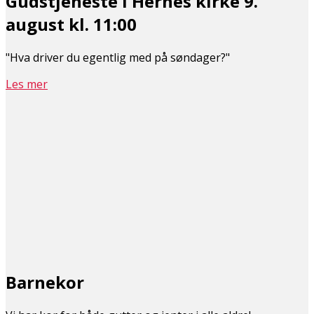
Gudstjeneste i Hernes kirke 9.
august kl. 11:00
"Hva driver du egentlig med på søndager?"
Les mer
Barnekor