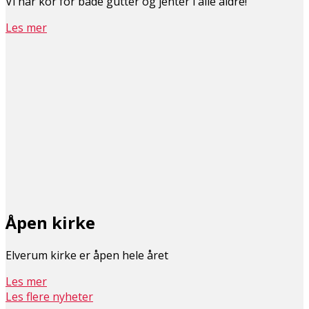
Vi har kor for både gutter og jenter i alle aldre!
Les mer
Åpen kirke
Elverum kirke er åpen hele året
Les mer
Les flere nyheter