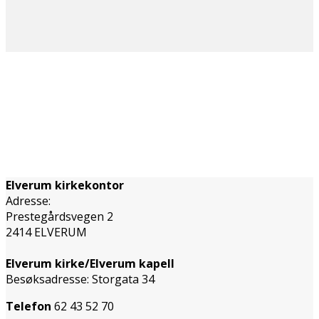
Elverum kirkekontor
Adresse:
Prestegårdsvegen 2
2414 ELVERUM
Elverum kirke/Elverum kapell
Besøksadresse: Storgata 34
Telefon
62 43 52 70