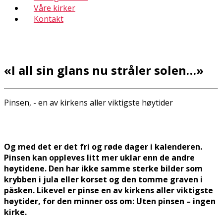
Våre kirker
Kontakt
«I all sin glans nu stråler solen…»
Pinsen, - en av kirkens aller viktigste høytider
Og med det er det fri og røde dager i kalenderen.
Pinsen kan oppleves litt mer uklar enn de andre
høytidene. Den har ikke samme sterke bilder som
krybben i jula eller korset og den tomme graven i
påsken. Likevel er pinse en av kirkens aller viktigste
høytider, for den minner oss om: Uten pinsen – ingen
kirke.