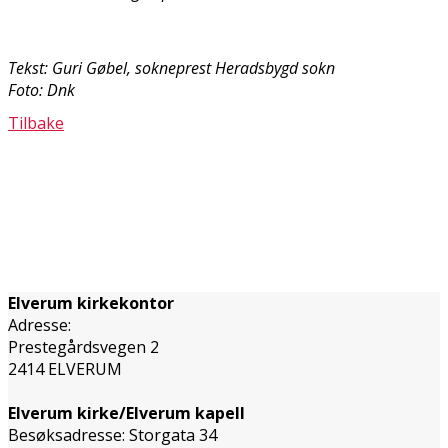
Tekst: Guri Gøbel, sokneprest Heradsbygd sokn
Foto: Dnk
Tilbake
Elverum kirkekontor
Adresse:
Prestegårdsvegen 2
2414 ELVERUM
Elverum kirke/Elverum kapell
Besøksadresse: Storgata 34