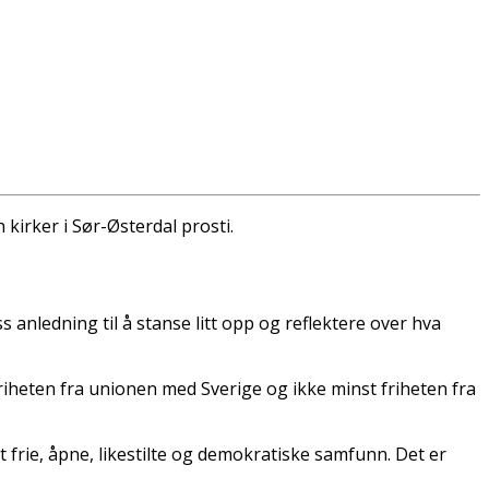
 kirker i Sør-Østerdal prosti.
 anledning til å stanse litt opp og reflektere over hva
riheten fra unionen med Sverige og ikke minst friheten fra
t frie, åpne, likestilte og demokratiske samfunn. Det er