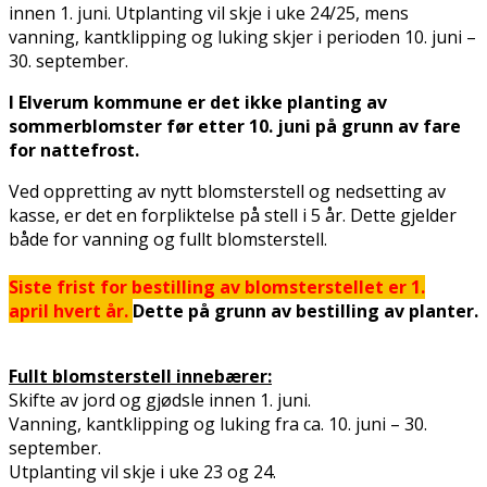
innen 1. juni. Utplanting vil skje i uke 24/25, mens
vanning, kantklipping og luking skjer i perioden 10. juni –
30. september.
I Elverum kommune er det ikke planting av
sommerblomster før etter 10. juni på grunn av fare
for nattefrost.
Ved oppretting av nytt blomsterstell og nedsetting av
kasse, er det en forpliktelse på stell i 5 år. Dette gjelder
både for vanning og fullt blomsterstell.
Siste frist for bestilling av blomsterstellet er 1.
april hvert år.
Dette på grunn av bestilling av planter.
Fullt blomsterstell innebærer:
Skifte av jord og gjødsle innen 1. juni.
Vanning, kantklipping og luking fra ca. 10. juni – 30.
september.
Utplanting vil skje i uke 23 og 24.