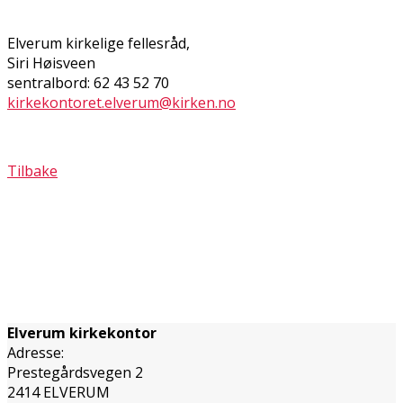
Elverum kirkelige fellesråd,
Siri Høisveen
sentralbord: 62 43 52 70
kirkekontoret.elverum@kirken.no
Tilbake
Elverum kirkekontor
Adresse:
Prestegårdsvegen 2
2414 ELVERUM