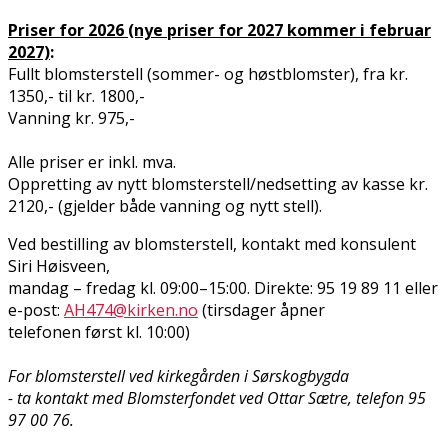
Priser for 2026 (nye priser for 2027 kommer i februar
2027)
:
Fullt blomsterstell (sommer- og høstblomster), fra kr.
1350,- til kr. 1800,-
Vanning kr. 975,-
Alle priser er inkl. mva.
Oppretting av nytt blomsterstell/nedsetting av kasse kr.
2120,- (gjelder både vanning og nytt stell).
Ved bestilling av blomsterstell, kontakt med konsulent
Siri Høisveen,
mandag – fredag kl. 09:00–15:00. Direkte: 95 19 89 11 eller
e-post:
AH474@kirken.no
(tirsdager åpner
telefonen først kl. 10:00)
For blomsterstell ved kirkegården i Sørskogbygda
- ta kontakt med Blomsterfondet ved Ottar Sætre, telefon 95
97 00 76.